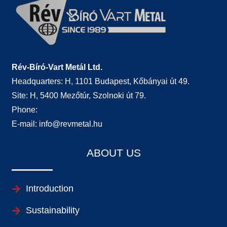
Rév-Bíró-Vart Metál Ltd.
Headquarters: H, 1101 Budapest, Kőbányai út 49.
Site: H, 5400 Mezőtúr, Szolnoki út 79.
Phone:
E-mail:
info@revmetal.hu
ABOUT US
Introduction
Sustainability