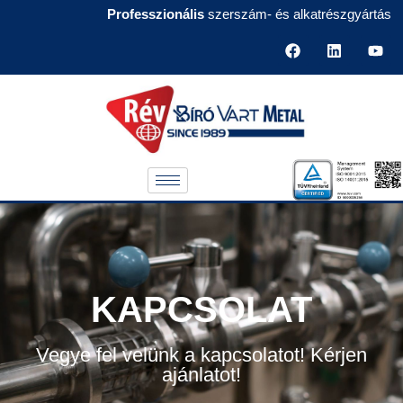
Professzionális
szerszám- és alkatrészgyártás
KAPCSOLAT
Vegye fel velünk a kapcsolatot! Kérjen
ajánlatot!