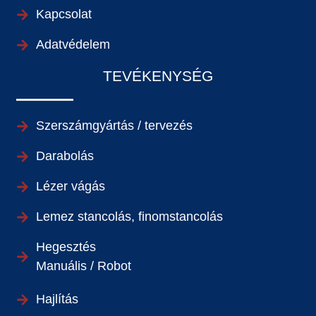
Kapcsolat
Adatvédelem
TEVÉKENYSÉG
Szerszámgyártás / tervezés
Darabolás
Lézer vágás
Lemez stancolás, finomstancolás
Hegesztés
Manuális / Robot
Hajlítás