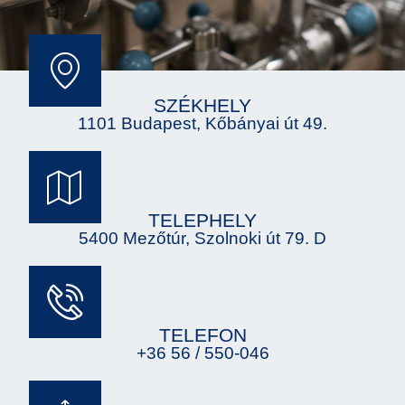
SZÉKHELY
1101 Budapest, Kőbányai út 49.
TELEPHELY
5400 Mezőtúr, Szolnoki út 79. D
TELEFON
+36 56 / 550-046