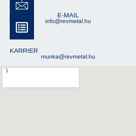
E-MAIL
info@revmetal.hu
KARRIER
munka@revmetal.hu