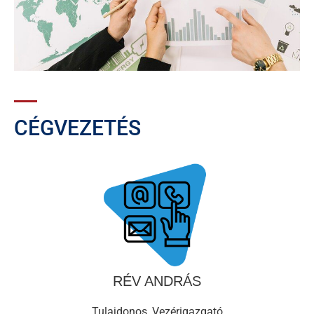
CÉGVEZETÉS
RÉV ANDRÁS
Tulajdonos, Vezérigazgató