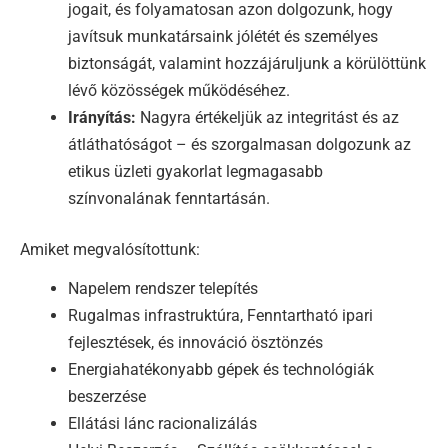
jogait, és folyamatosan azon dolgozunk, hogy
javítsuk munkatársaink jólétét és személyes
biztonságát, valamint hozzájáruljunk a körülöttünk
lévő közösségek működéséhez.
Irányítás:
Nagyra értékeljük az integritást és az
átláthatóságot – és szorgalmasan dolgozunk az
etikus üzleti gyakorlat legmagasabb
színvonalának fenntartásán.
Amiket megvalósítottunk:
Napelem rendszer telepítés
Rugalmas infrastruktúra, Fenntartható ipari
fejlesztések, és innováció ösztönzés
Energiahatékonyabb gépek és technológiák
beszerzése
Ellátási lánc racionalizálás