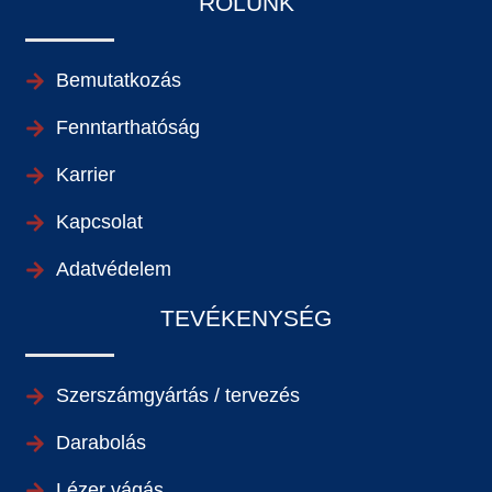
RÓLUNK
Bemutatkozás
Fenntarthatóság
Karrier
Kapcsolat
Adatvédelem
TEVÉKENYSÉG
Szerszámgyártás / tervezés
Darabolás
Lézer vágás