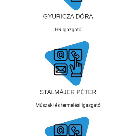
GYURICZA DÓRA
HR Igazgató
STALMÁJER PÉTER
Műszaki és termelési igazgató