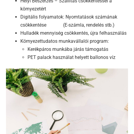
Helyi Beszerzés – Szállítás csökkentéssel a
környezetért
Digitális folyamatok: Nyomtatások számának
csökkentése (E-számla, rendelés stb.)
Hulladék mennyiség csökkentés, újra felhasználás
Környezettudatos munkavállalói program:
Kerékpáros munkába járás támogatás
PET palack használat helyett ballonos víz