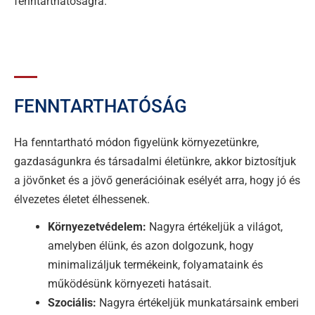
fenntarthatóságra.
FENNTARTHATÓSÁG
Ha fenntartható módon figyelünk környezetünkre,
gazdaságunkra és társadalmi életünkre, akkor biztosítjuk
a jövőnket és a jövő generációinak esélyét arra, hogy jó és
élvezetes életet élhessenek.
Környezetvédelem:
Nagyra értékeljük a világot,
amelyben élünk, és azon dolgozunk, hogy
minimalizáljuk termékeink, folyamataink és
működésünk környezeti hatásait.
Szociális:
Nagyra értékeljük munkatársaink emberi