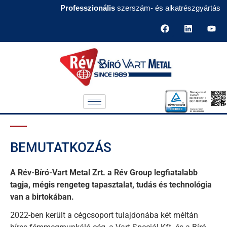
Professzionális
szerszám- és alkatrészgyártás
BEMUTATKOZÁS
A Rév-Bíró-Vart Metal Zrt. a Rév Group legfiatalabb
tagja, mégis rengeteg tapasztalat, tudás és technológia
van a birtokában.
2022-ben került a cégcsoport tulajdonába két méltán