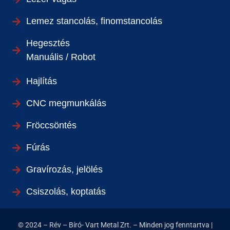
Lemez stancolás, finomstancolás
Hegesztés
Manuális / Robot
Hajlítás
CNC megmunkálás
Fröccsöntés
Fúrás
Gravírozás, jelölés
Csiszolás, koptatás
© 2024 – Rév – Bíró- Vart Metal Zrt. – Minden jog fenntartva |