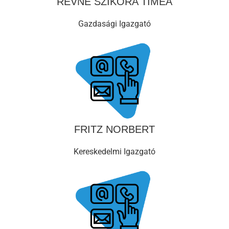
RÉVNÉ SZIKORA TIMEA
Gazdasági Igazgató
FRITZ NORBERT
Kereskedelmi Igazgató