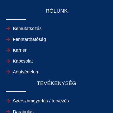
RÓLUNK
Bemutatkozás
Fenntarthatóság
Karrier
Kapcsolat
Adatvédelem
TEVÉKENYSÉG
Szerszámgyártás / tervezés
Darabolás