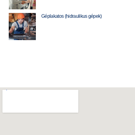
Géplakatos (hidraulikus gépek)