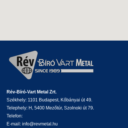
Rév-Bíró-Vart Metal Zrt.
Székhely: 1101 Budapest, Kőbányai út 49.
Telephely: H, 5400 Mezőtúr, Szolnoki út 79.
Telefon:
E-mail:
info@revmetal.hu