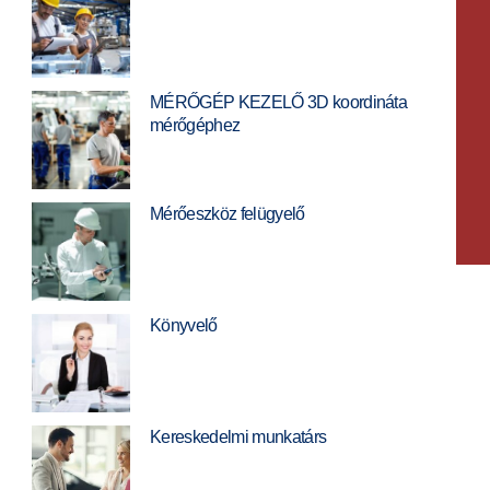
MÉRŐGÉP KEZELŐ 3D koordináta
mérőgéphez
Mérőeszköz felügyelő
Könyvelő
Kereskedelmi munkatárs