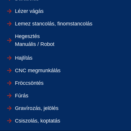
Lézer vágás
Lemez stancolás, finomstancolás
Hegesztés
Manuális / Robot
Hajlítás
CNC megmunkálás
Fröccsöntés
Fúrás
Gravírozás, jelölés
Csiszolás, koptatás