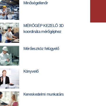
Minőségellenőr
MÉRŐGÉP KEZELŐ 3D
koordináta mérőgéphez
Mérőeszköz felügyelő
Könyvelő
Kereskedelmi munkatárs