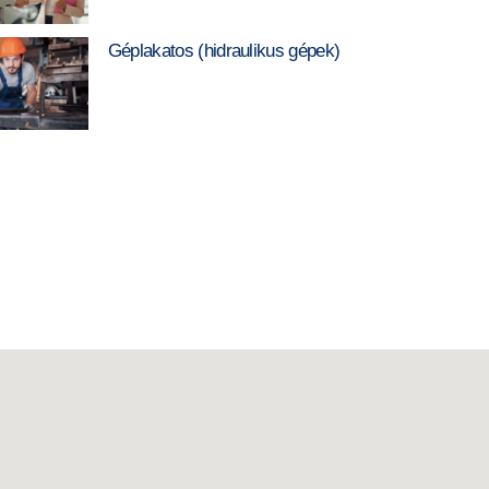
Géplakatos (hidraulikus gépek)