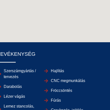
TEVÉKENYSÉG
Szerszámgyártás /
Hajlítás
tervezés
CNC megmunkálás
Darabolás
Fröccsöntés
Lézer vágás
Fúrás
Lemez stancolás,