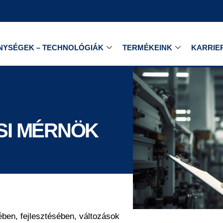
NYSÉGEK – TECHNOLÓGIÁK
TERMÉKEINK
KARRIE
SI MÉRNÖK
ben, fejlesztésében, változások